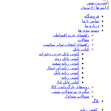
0
آیتم ها
/
0
تومان
فروشگاه
تماس با ما
درباره ما
دسته بندی ها
راهنمای خرید اقساطی
مقالات
راهنمای انتخاب سایز مناسب
کتانی نایک
کتونی نایک جردن دخترانه
کتونی نایک زوم
کتونی زنانه سفید
کتونی زنانه اورجینال
کتونی زنانه نایک
کتونی زنانه
کتانی نایک Air
رویه‌های بازگرداندن کالا
پیگیری مرسولات پستی
سوالات متداول
بلاگ
کفش زنانه