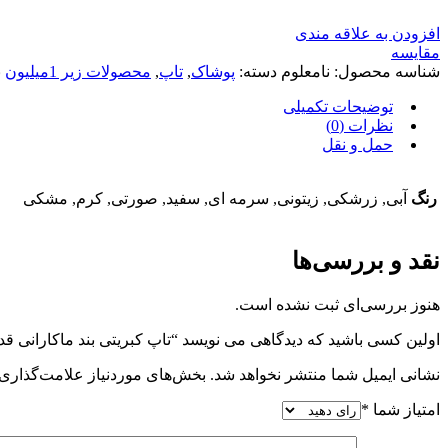
افزودن به علاقه مندی
مقایسه
شناسه محصول:
نامعلوم
دسته:
پوشاک
,
تاپ
,
محصولات زیر 1میلیون
ب
توضیحات تکمیلی
نظرات (0)
حمل و نقل
رنگ
آبی, زرشکی, زیتونی, سرمه ای, سفید, صورتی, کرم, مشکی
نقد و بررسی‌ها
هنوز بررسی‌ای ثبت نشده است.
اولین کسی باشید که دیدگاهی می نویسد “تاپ کبریتی بند ماکارانی قد44 کد 0174”
نشانی ایمیل شما منتشر نخواهد شد.
بخش‌های موردنیاز علامت‌گذاری 
امتیاز شما
*