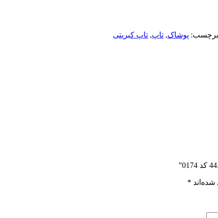
رچسب:
پوشاک
,
تاپ
,
تاپ کبریتی
شده‌اند
*