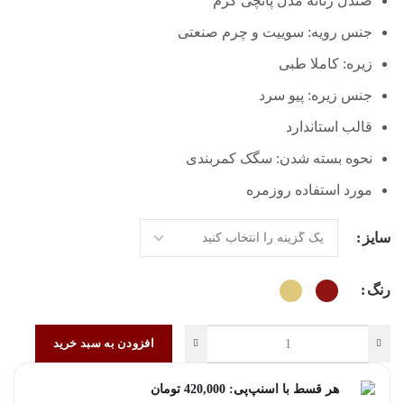
صندل زنانه مدل پانچی کرم
جنس رویه: سوییت و چرم صنعتی
زیره: کاملا طبی
جنس زیره: پیو سرد
قالب استاندارد
نحوه بسته شدن: سگک کمربندی
مورد استفاده روزمره
سایز
رنگ
افزودن به سبد خرید
هر قسط با اسنپ‌پی:
420,000
تومان