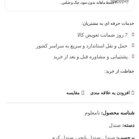
۴ قسط ماهانه. بدون سود، چک و ضامن.
خدمات حرفه ای به مشتریان:
7 روز ضمانت تعویض کالا
حمل و نقل استاندارد و سریع به سراسر کشور
پشتیبانی و مشاوره قبل و بعد از خرید
حفاظت از خرید:
افزودن به علاقه مندی
مقایسه
شناسه محصول:
نامعلوم
دسته:
صندل
برچسب:
صندل
,
صندل پانچی
,
صندل کرم