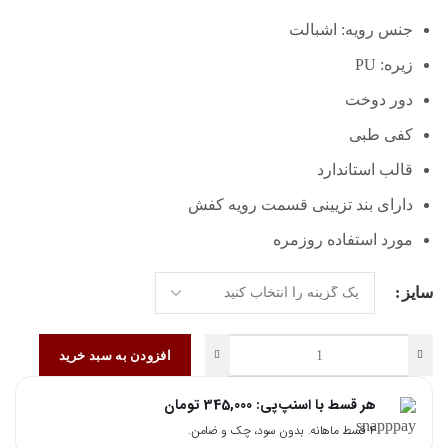
جنس رویه: اشبالت
زیره: PU
دور دوخت
کفی طبی
قالب استاندارد
دارای بند تزیینی قسمت رویه کفش
مورد استفاده روزمره
سایز
افزودن به سبد خرید
هر قسط با اسنپ‌پی:
345,000
تومان
۴ قسط ماهانه. بدون سود، چک و ضامن.