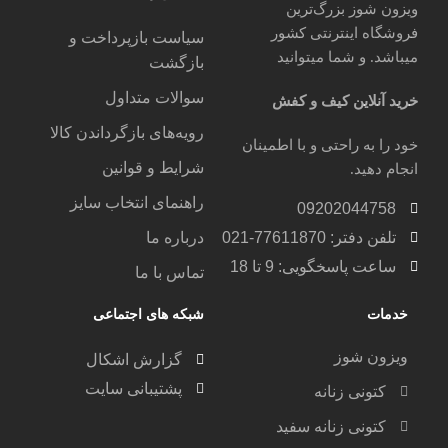
ویزون شوز بزرگ‌ترین
فروشگاه اینترنتی کشور
سیاست بازپرداخت و
میباشد. و شما میتوانید
بازگشت
سوالات متداول
خرید آنلاین کیف و کفش
رویه‌های بازگرداندن کالا
خود را به راحتی و با اطمینان
شرایط و قوانین
انجام دهید.
راهنمای انتخاب سایز
09202044758
تلفن دفتر: 77611870-021
درباره ما
ساعت پاسخگویی: 9 تا 18
تماس با ما
خدمات
شبکه های اجتماعی
ویزون شوز
گزارش اشکال
پشتیبانی سایت
کتونی زنانه
کتونی زنانه سفید