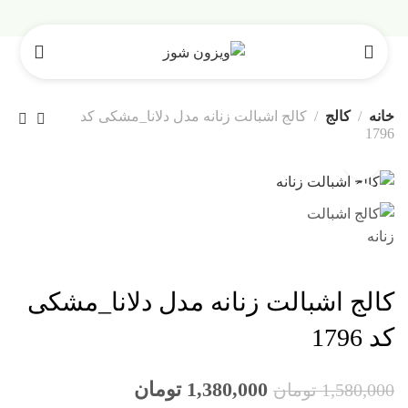
خانه
کالج
کالج اشبالت زنانه مدل دلانا_مشکی کد
1796
-13%
کالج اشبالت زنانه مدل دلانا_مشکی
کد 1796
1,380,000
تومان
1,580,000
تومان