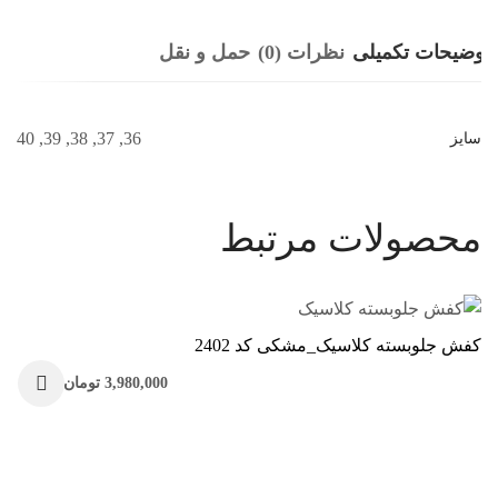
توضیحات تکمیلی
نظرات (0)
حمل و نقل
36, 37, 38, 39, 40
سایز
محصولات مرتبط
کفش جلوبسته کلاسیک_مشکی کد 2402
3,980,000
تومان