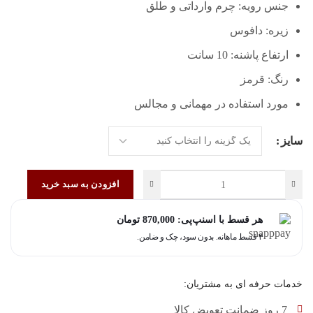
جنس رویه: چرم وارداتی و طلق
زیره: دافوس
ارتفاع پاشنه: 10 سانت
رنگ: قرمز
مورد استفاده در مهمانی و مجالس
سایز
افزودن به سبد خرید
هر قسط با اسنپ‌پی:
870,000
تومان
۴ قسط ماهانه. بدون سود، چک و ضامن.
خدمات حرفه ای به مشتریان:
7 روز ضمانت تعویض کالا