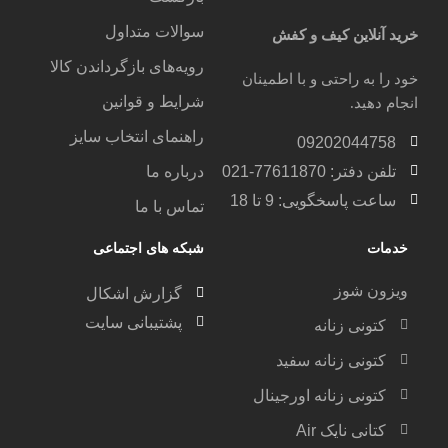
سوالات متداول
خرید آنلاین کیف و کفش
رویه‌های بازگرداندن کالا
خود را به راحتی و با اطمینان
شرایط و قوانین
انجام دهید.
راهنمای انتخاب سایز
09202044758
تلفن دفتر: 77611870-021
درباره ما
ساعت پاسخگویی: 9 تا 18
تماس با ما
خدمات
شبکه های اجتماعی
ویزون شوز
گزارش اشکال
پشتیبانی سایت
کتونی زنانه
کتونی زنانه سفید
کتونی زنانه اورجینال
کتانی نایک Air