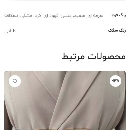
سرمه ای, سفید, عسلی, قهوه ای, کرم, مشکی, نسکافه
رنگ فوم
طلایی
رنگ سگک
محصولات مرتبط
-14%