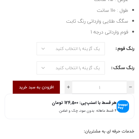
طول : 110 سانت
سگگ طلایی وارداتی رنگ ثابت
فوم وارداتی درجه 1
رنگ فوم
رنگ سگک
افزودن به سبد خرید
هر قسط با اسنپ‌پی:
124,500
تومان
۴ قسط ماهانه. بدون سود، چک و ضامن.
خدمات حرفه ای به مشتریان: