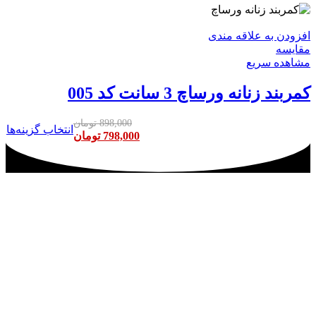
افزودن به علاقه مندی
مقایسه
مشاهده سریع
کمربند زنانه ورساچ 3 سانت کد 005
898,000
تومان
انتخاب گزینه‌ها
798,000
تومان