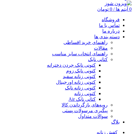
0
آیتم ها
/
0
تومان
فروشگاه
تماس با ما
درباره ما
دسته بندی ها
راهنمای خرید اقساطی
مقالات
راهنمای انتخاب سایز مناسب
کتانی نایک
کتونی نایک جردن دخترانه
کتونی نایک زوم
کتونی زنانه سفید
کتونی زنانه اورجینال
کتونی زنانه نایک
کتونی زنانه
کتانی نایک Air
رویه‌های بازگرداندن کالا
پیگیری مرسولات پستی
سوالات متداول
بلاگ
کفش زنانه