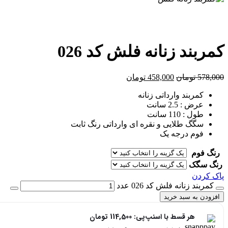
کمربند زنانه فلش کد 026
578,000
تومان
458,000
تومان
کمربند وارداتی زنانه
عرض : 2.5 سانت
طول : 110 سانت
سگگ طلایی و نقره ای وارداتی رنگ ثابت
فوم درجه یک
رنگ فوم
رنگ سگک
پاک کردن
کمربند زنانه فلش کد 026 عدد
افزودن به سبد خرید
هر قسط با اسنپ‌پی:
114,500
تومان