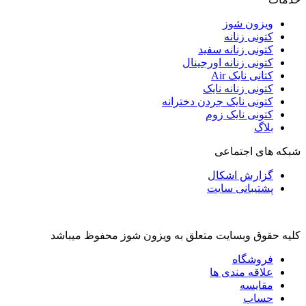
ویزون شوز
کتونی زنانه
کتونی زنانه سفید
کتونی زنانه اورجینال
کتانی نایک Air
کتونی زنانه نایک
کتونی نایک جردن دخترانه
کتونی نایک زوم
بلاگ
شبکه های اجتماعی
گزارش اشکال
پشتیبانی سایت
کلیه حقوق وبسایت متعلق به ویزون شوز محفوظ میباشد
فروشگاه
علاقه مندی ها
مقایسه
حساب