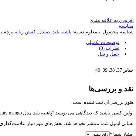
افزودن به علاقه مندی
مقایسه
شناسه محصول:
نامعلوم
دسته:
پاشنه بلند
,
صندل
,
کفش زنانه
برچسب
توضیحات تکمیلی
نظرات (0)
حمل و نقل
سایز
37, 38, 39, 40
نقد و بررسی‌ها
هنوز بررسی‌ای ثبت نشده است.
اولین کسی باشید که دیدگاهی می نویسد “پاشنه بلند مدل beauty mango_ویزون کد 2409”
نشانی ایمیل شما منتشر نخواهد شد.
بخش‌های موردنیاز علامت‌گذاری 
امتیاز شما
*