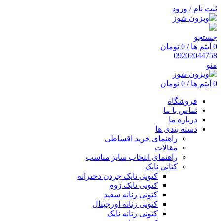
ثبت نام / ورود
جستجو
0
آیتم ها
/
0
تومان
0920
2044758
منو
0
آیتم ها
/
0
تومان
فروشگاه
تماس با ما
درباره ما
دسته بندی ها
راهنمای خرید اقساطی
مقالات
راهنمای انتخاب سایز مناسب
کتانی نایک
کتونی نایک جردن دخترانه
کتونی نایک زوم
کتونی زنانه سفید
کتونی زنانه اورجینال
کتونی زنانه نایک