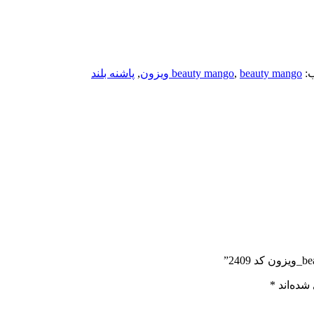
:
beauty mango ویزون
,
beauty mango
,
پاشنه بلند
شده‌اند
*